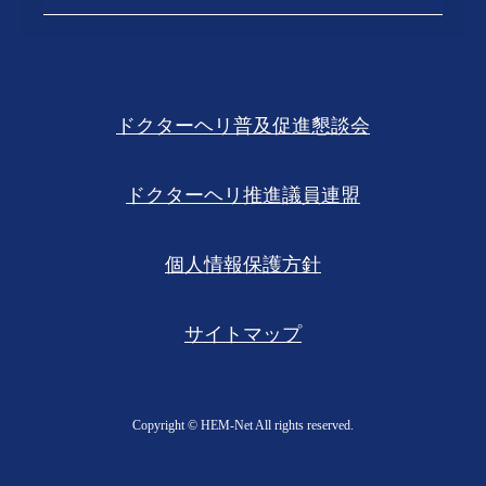
ドクターヘリ普及促進懇談会
ドクターヘリ推進議員連盟
個人情報保護方針
サイトマップ
Copyright ©︎ HEM-Net All rights reserved.