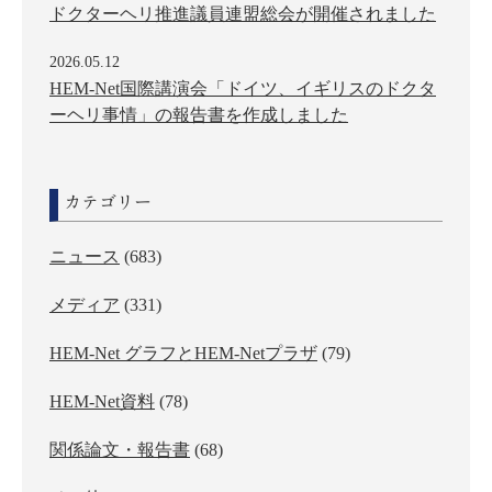
ドクターヘリ推進議員連盟総会が開催されました
2026.05.12
HEM-Net国際講演会「ドイツ、イギリスのドクタ
ーヘリ事情」の報告書を作成しました
カテゴリー
ニュース
(683)
メディア
(331)
HEM-Net グラフとHEM-Netプラザ
(79)
HEM-Net資料
(78)
関係論文・報告書
(68)