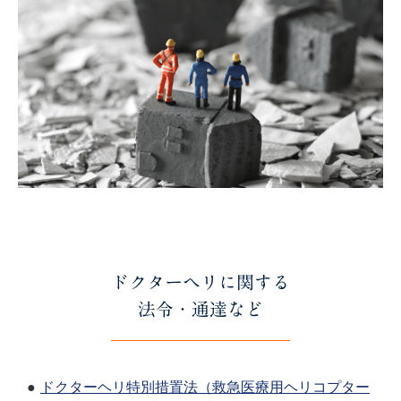
ドクターヘリに関する
法令・通達など
ドクターヘリ特別措置法（救急医療用ヘリコプター