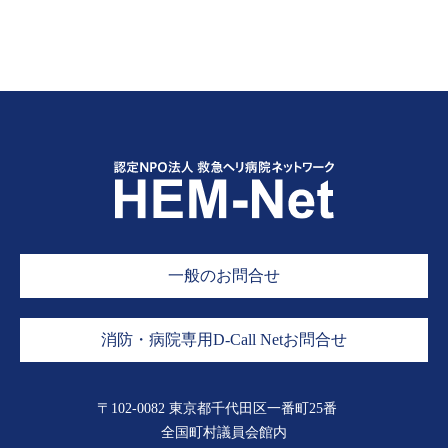
一般のお問合せ
消防・病院専用D-Call Netお問合せ
〒102-0082 東京都千代田区一番町25番
全国町村議員会館内