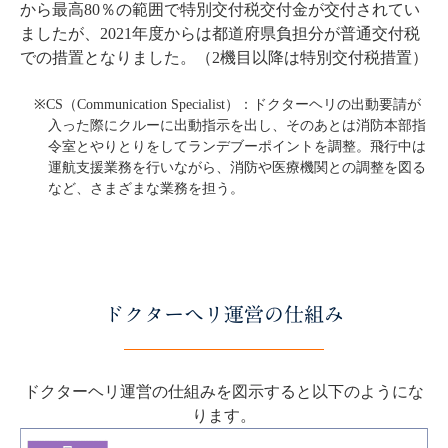
から最高80％の範囲で特別交付税交付金が交付されてい
ましたが、2021年度からは都道府県負担分が普通交付税
での措置となりました。（2機目以降は特別交付税措置）
※CS（Communication Specialist）：ドクターヘリの出動要請が
入った際にクルーに出動指示を出し、そのあとは消防本部指
令室とやりとりをしてランデブーポイントを調整。飛行中は
運航支援業務を行いながら、消防や医療機関との調整を図る
など、さまざまな業務を担う。
ドクターヘリ運営の仕組み
ドクターヘリ運営の仕組みを図示すると以下のようにな
ります。