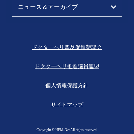
ニュース＆アーカイブ
ドクターヘリ普及促進懇談会
ドクターヘリ推進議員連盟
個人情報保護方針
サイトマップ
Copyright ©︎ HEM-Net All rights reserved.