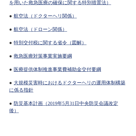
を用いた救急医療の確保に関する特別措置法）
航空法（ドクターヘリ関係）
航空法（ドローン関係）
特別交付税に関する省令（図解）
救急医療対策事業実施要綱
医療提供体制推進事業費補助金交付要綱
大規模災害時におけるドクターヘリの運用体制構築
に係る指針
防災基本計画（2019年5月31日中央防災会議改定
後）