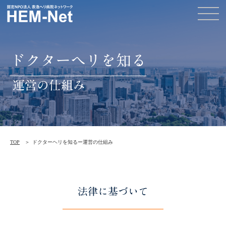
ドクターヘリを知る
運営の仕組み
TOP
ドクターヘリを知るー運営の仕組み
法律に基づいて