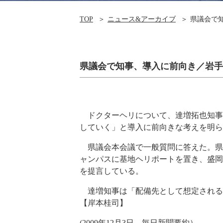
TOP
ニュース&アーカイブ
県議会で
県議会で知事、導入に前向き／岩手
ドクターヘリについて、達増拓也知事
していく」と導入に前向きな考えを明ら
県議会本会議で一般質問に答えた。県
ャンパスに基地ヘリポートを置き、盛岡
を提言している。
達増知事は「配備先として想定される
【岸本桂司】
(2009年12月3日 毎日新聞要約）