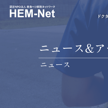
ドク
ニュース&ア
ニュース