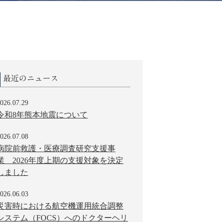
最近のニュース
026.07.29
令和8年熊本地震について
026.07.08
病院前救護・医療調査研究支援事
業 2026年度上期の支援対象を決定
しました
026.06.03
災害時における航空機運用統合調整
システム（FOCS）へのドクターヘリ