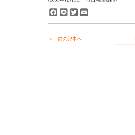
Facebook
Line
Twitter
Email
＜ 前の記事へ