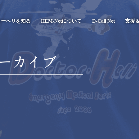
ターヘリを知る
HEM-Netについて
D-Call Net
支援
ーカイブ