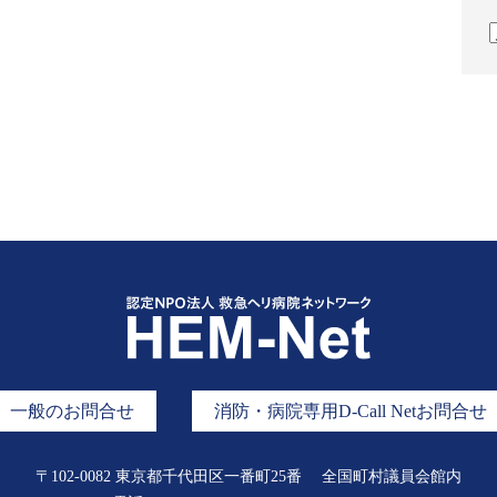
一般のお問合せ
消防・病院専用D-Call Netお問合せ
〒102-0082 東京都千代田区一番町25番
全国町村議員会館内