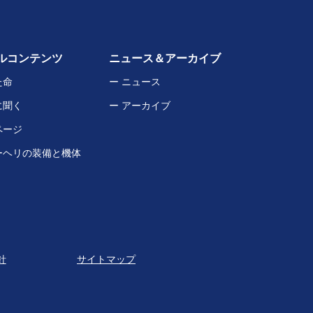
ルコンテンツ
ニュース＆アーカイブ
た命
ー ニュース
に聞く
ー アーカイブ
ページ
ーヘリの装備と機体
針
サイトマップ