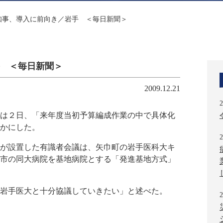
知事、導入に前向き／岩手 ＜毎日新聞＞
 ＜毎日新聞＞
2009.12.21
2
は２日、「来年度当初予算編成作業の中で具体化
かにした。
2
が設置した有識者会議は、矢巾町の岩手医科大キ
市の同大病院を基地病院とする「発進基地方式」
岩手医大と十分協議していきたい」と述べた。
2