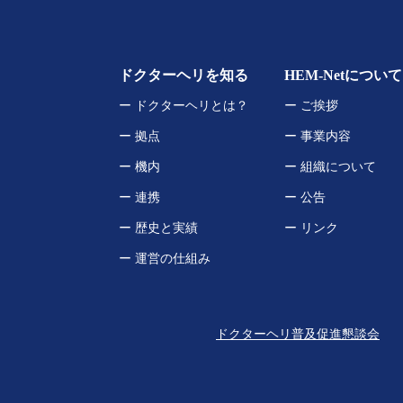
ドクターヘリを知る
HEM-Netについて
ー ドクターヘリとは？
ー ご挨拶
ー 拠点
ー 事業内容
ー 機内
ー 組織について
ー 連携
ー 公告
ー 歴史と実績
ー リンク
ー 運営の仕組み
ドクターヘリ普及促進懇談会