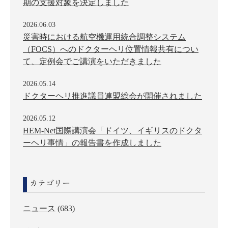
期の支援対象を決定しました
2026.06.03
災害時における航空機運用統合調整システム
（FOCS）へのドクターヘリ位置情報共有につい
て、定例会でご講演をいただきました
2026.05.14
ドクターヘリ推進議員連盟総会が開催されました
2026.05.12
HEM-Net国際講演会「ドイツ、イギリスのドクタ
ーヘリ事情」の報告書を作成しました
カテゴリー
ニュース
(683)