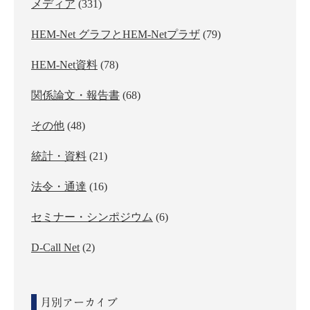
メディア
(331)
HEM-Net グラフとHEM-Netプラザ
(79)
HEM-Net資料
(78)
関係論文・報告書
(68)
その他
(48)
統計・資料
(21)
法令・通達
(16)
セミナー・シンポジウム
(6)
D-Call Net
(2)
月別アーカイブ