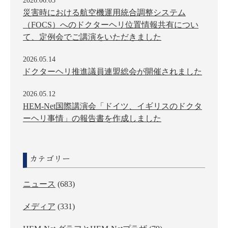
2026.06.03
災害時における航空機運用統合調整システム
（FOCS）へのドクターヘリ位置情報共有につい
て、定例会でご講演をいただきました
2026.05.14
ドクターヘリ推進議員連盟総会が開催されました
2026.05.12
HEM-Net国際講演会「ドイツ、イギリスのドクタ
ーヘリ事情」の報告書を作成しました
カテゴリー
ニュース
(683)
メディア
(331)