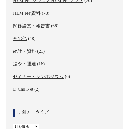
HEM-Net グラフとHEM-Netプラザ
(79)
HEM-Net資料
(78)
関係論文・報告書
(68)
その他
(48)
統計・資料
(21)
法令・通達
(16)
セミナー・シンポジウム
(6)
D-Call Net
(2)
月別アーカイブ