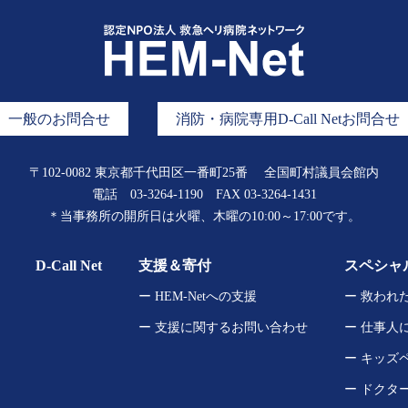
一般のお問合せ
消防・病院専用D-Call Netお問合せ
〒102-0082 東京都千代田区一番町25番
全国町村議員会館内
電話
03-3264-1190
FAX 03-3264-1431
＊当事務所の開所日は
火曜、木曜の10:00～17:00です。
D-Call Net
支援＆寄付
スペシャ
ー HEM-Netへの支援
ー 救われ
ー 支援に関するお問い合わせ
ー 仕事人
ー キッズ
ー ドクタ