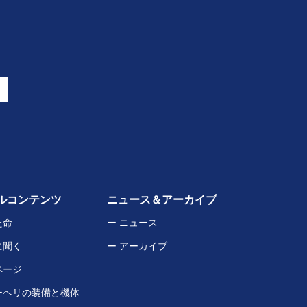
ルコンテンツ
ニュース＆アーカイブ
た命
ー ニュース
に聞く
ー アーカイブ
ページ
ーヘリの装備と機体