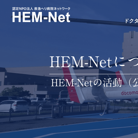
ドク
HEM-Netに
HEM-Netの活動（