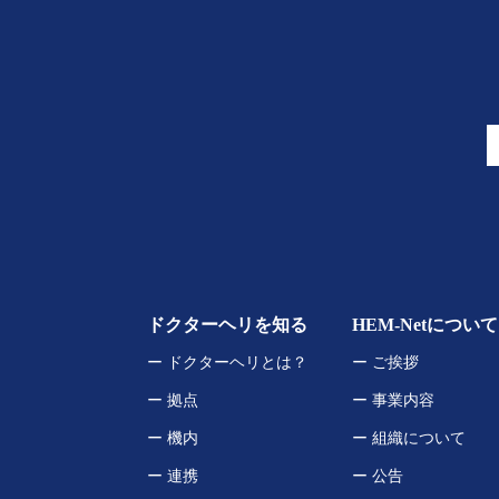
ドクターヘリを知る
HEM-Netについて
ー ドクターヘリとは？
ー ご挨拶
ー 拠点
ー 事業内容
ー 機内
ー 組織について
ー 連携
ー 公告