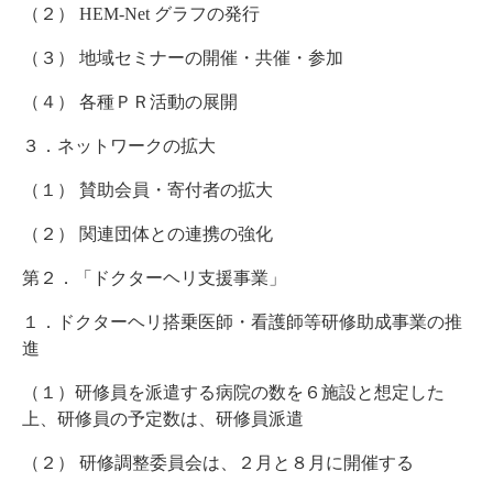
（２）
HEM-Net
グラフの発行
（３）
地域セミナーの開催・共催・参加
（４）
各種ＰＲ活動の展開
３．ネットワークの拡大
（１）
賛助会員・寄付者の拡大
（２）
関連団体との連携の強化
第２．「ドクターヘリ支援事業」
１．ドクターヘリ搭乗医師・看護師等研修助成事業の推
進
（１）研修員を派遣する病院の数を６施設と想定した
上、研修員の予定数は、研修員派遣
（２）
研修調整委員会は、２月と８月に開催する