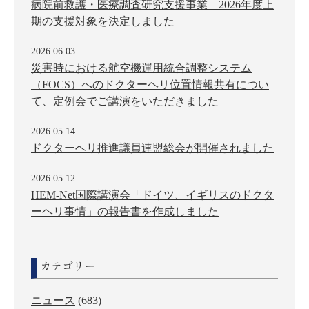
病院前救護・医療調査研究支援事業 2026年度上
期の支援対象を決定しました
2026.06.03
災害時における航空機運用統合調整システム
（FOCS）へのドクターヘリ位置情報共有につい
て、定例会でご講演をいただきました
2026.05.14
ドクターヘリ推進議員連盟総会が開催されました
2026.05.12
HEM-Net国際講演会「ドイツ、イギリスのドクタ
ーヘリ事情」の報告書を作成しました
カテゴリー
ニュース
(683)