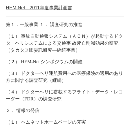
HEM-Net
2011
年度事業計画書
第１．一般事業
１．
調査研究の推進
（１）
事故自動通報システム（ＡＣＮ）が起動するドク
ターヘリシステムによる交通事
故死亡削減効果の研究
（タカタ財団委託研究
―
継続事業）
（２）
HEM-Net
シンポジウムの開催
（３）
ドクターヘリ運航費用への医療保険の適用のあり
方に関する調査研究（継続）
（４）
ドクターヘリに搭載するフライト・データ・レコ
ーダー（
FDR
）の調査研究
２．
情報の発信
（１）
ヘムネットホームページの充実