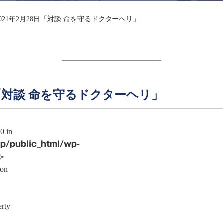
021年2月28日「対談 命を守るドクターヘリ」
日「対談 命を守るドクターヘリ」
0 in
p/public_html/wp-
-
on
erty