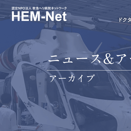
ドク
ニュース&ア
アーカイブ