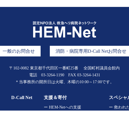
一般のお問合せ
消防・病院専用D-Call Netお問合せ
〒102-0082 東京都千代田区一番町25番
全国町村議員会館内
電話
03-3264-1190
FAX 03-3264-1431
＊当事務所の開所日は
火曜、木曜の10:00～17:00です。
D-Call Net
支援＆寄付
スペシャ
ー HEM-Netへの支援
ー 救われ
ー 支援に関するお問い合わせ
ー 仕事人
ー キッズ