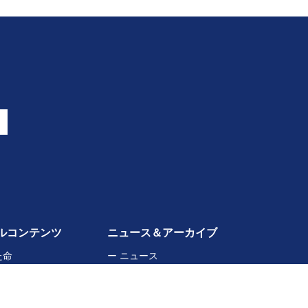
ルコンテンツ
ニュース＆アーカイブ
た命
ー ニュース
に聞く
ー アーカイブ
ページ