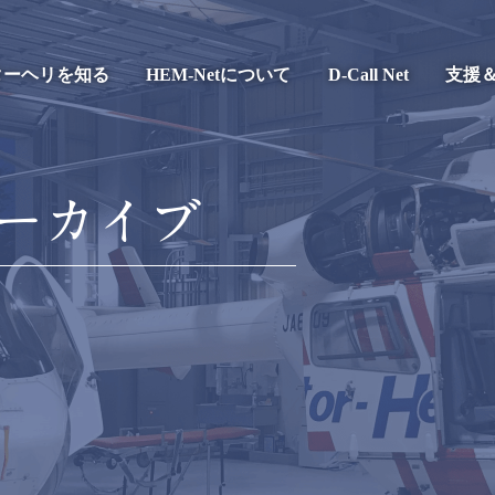
ターヘリを知る
HEM-Netについて
D-Call Net
支援
ーカイブ