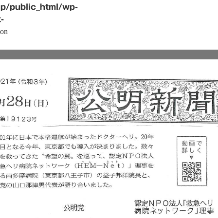
p/public_html/wp-
-
on