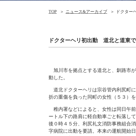
TOP
ニュース&アーカイブ
ドクター
ドクターヘリ初出動 道北と道東で
旭川市を拠点とする道北と、釧路市が
動した。
道北ドクターヘリは宗谷管内利尻町に
折の重傷を負った同町の女性（５３）を
稚内署などによると、女性は同日午前
ートル下の路肩に軽自動車ごと転落して
後０時４５分、利尻礼文消防事務組合消
字病院に出動を要請。本来の運航開始日