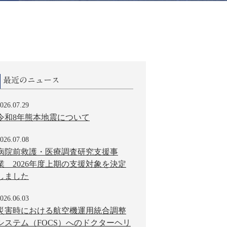
最近のニュース
026.07.29
令和8年熊本地震について
026.07.08
病院前救護・医療調査研究支援事
業 2026年度上期の支援対象を決定
しました
026.06.03
災害時における航空機運用統合調整
システム（FOCS）へのドクターヘリ