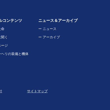
ルコンテンツ
ニュース＆アーカイブ
た命
ー ニュース
に聞く
ー アーカイブ
ページ
ーヘリの装備と機体
針
サイトマップ