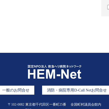
一般のお問合せ
消防・病院専用D-Call Netお問合せ
〒102-0082 東京都千代田区一番町25番
全国町村議員会館内