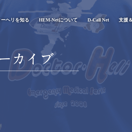
ターヘリを知る
HEM-Netについて
D-Call Net
支援
ーカイブ