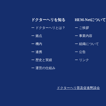
ドクターヘリを知る
HEM-Netについて
ー ドクターヘリとは？
ー ご挨拶
ー 拠点
ー 事業内容
ー 機内
ー 組織について
ー 連携
ー 公告
ー 歴史と実績
ー リンク
ー 運営の仕組み
ドクターヘリ普及促進懇談会