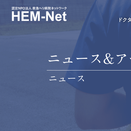
ドク
ニュース&ア
ニュース