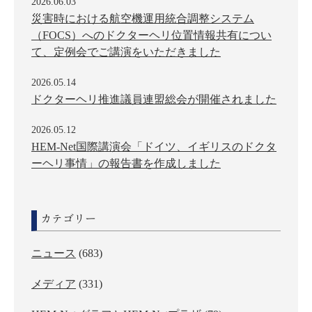
2026.06.03
災害時における航空機運用統合調整システム
（FOCS）へのドクターヘリ位置情報共有につい
て、定例会でご講演をいただきました
2026.05.14
ドクターヘリ推進議員連盟総会が開催されました
2026.05.12
HEM-Net国際講演会「ドイツ、イギリスのドクタ
ーヘリ事情」の報告書を作成しました
カテゴリー
ニュース
(683)
メディア
(331)