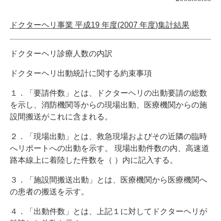
ドクターヘリ事業
平成
19
年度
(2007
年度
)
集計結果
ドクターヘリ診療人数の内訳
ドクターヘリ出動統計に関する約束事項
１．「要請件数」とは、ドクターヘリの出動要請の総数
を示し、消防機関等からの現場出動、医療機関からの施
設間搬送がこれに含まれる。
２．「現場出動」とは、救急現場およびその近隣の臨時
へリポートへの出動を示す。
現場出動件数の内、高速道
路本線上に着陸した件数を（
）内に記入する。
３．「施設間搬送出動」とは、医療機関から医療機関へ
の患者の搬送を示す。
４．「出動件数」とは、上記１に対してドクターヘリが