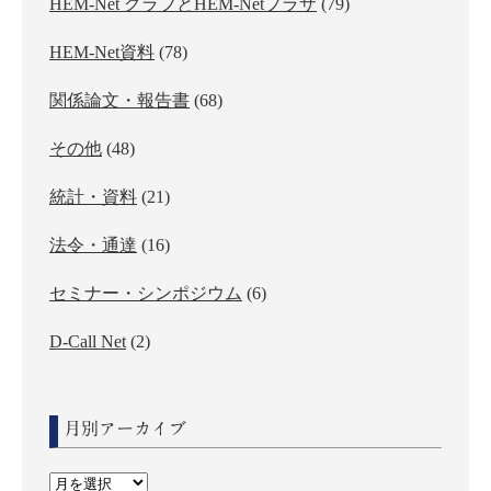
HEM-Net グラフとHEM-Netプラザ
(79)
HEM-Net資料
(78)
関係論文・報告書
(68)
その他
(48)
統計・資料
(21)
法令・通達
(16)
セミナー・シンポジウム
(6)
D-Call Net
(2)
月別アーカイブ