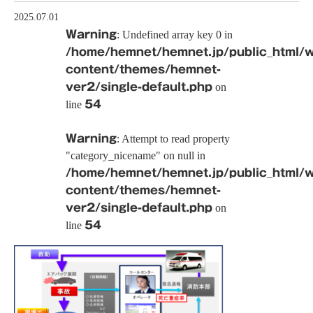
2025.07.01
Warning
: Undefined array key 0 in
/home/hemnet/hemnet.jp/public_html/
content/themes/hemnet-
ver2/single-default.php
on
line
54
Warning
: Attempt to read property
"category_nicename" on null in
/home/hemnet/hemnet.jp/public_html/
content/themes/hemnet-
ver2/single-default.php
on
line
54