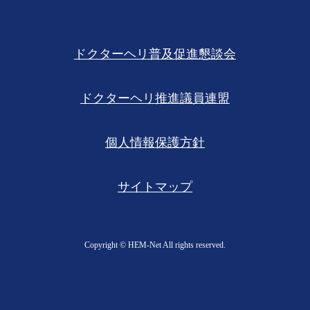
ドクターヘリ普及促進懇談会
ドクターヘリ推進議員連盟
個人情報保護方針
サイトマップ
Copyright ©︎ HEM-Net All rights reserved.