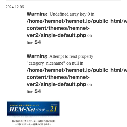
2024.12.06
Warning
: Undefined array key 0 in
/home/hemnet/hemnet.jp/public_html/
content/themes/hemnet-
ver2/single-default.php
on
line
54
Warning
: Attempt to read property
"category_nicename" on null in
/home/hemnet/hemnet.jp/public_html/
content/themes/hemnet-
ver2/single-default.php
on
line
54