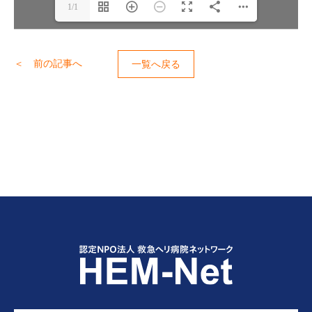
1/1
＜ 前の記事へ
一覧へ戻る