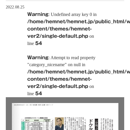
2022.08.25
Warning
: Undefined array key 0 in
/home/hemnet/hemnet.jp/public_html/
content/themes/hemnet-
ver2/single-default.php
on
line
54
Warning
: Attempt to read property
"category_nicename" on null in
/home/hemnet/hemnet.jp/public_html/
content/themes/hemnet-
ver2/single-default.php
on
line
54